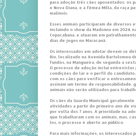
para adoção três cães aposentados: os 
e Nova Diana, e a fêmea Milla, da raça p
malinois.
Esses animais participaram de diversos 
incluindo o show da Madonna em 2024, na
Copacabana, e atuaram em patrulhament
dias de jogos no Maracanã.
Os interessados em adotar devem se diri
Rio, localizado na Avenida Bartolomeu d
fundos, na Mangueira, de segunda a sexta-
O processo de adoção inclui entrevistas 
condições do lar e o perfil do candidato
com os cães para verificar o entrosamen
assinam um termo de responsabilidade, 
animais não serão utilizados para trabal
Os cães da Guarda Municipal geralmente 
atividades a partir do primeiro ano de v
por volta dos 7 anos. A prioridade na ad
que trabalharam com os animais, mas, ca
los, o processo é aberto ao público.
Para mais informações, os interessados