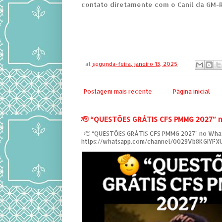
contato diretamente com o Canil da GM-
at
segunda-feira, janeiro 13, 2025
Postagem mais recente
Página inicial
‎🫡 “QUESTÕES GRÁTIS CFS PMMG 2027” 
‎ 🫡 “QUESTÕES GRÁTIS CFS PMMG 2027” no Wha
https://whatsapp.com/channel/0029Vb8KGIYF