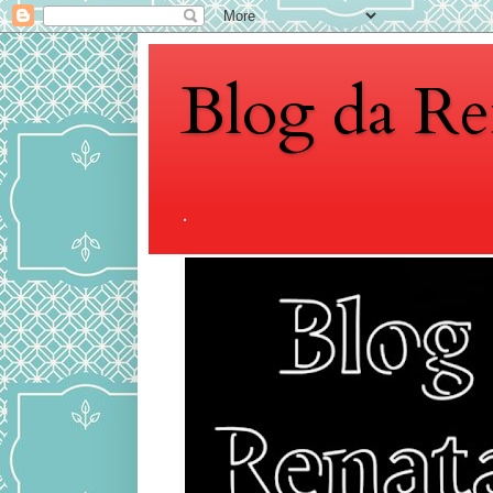
Blog da Re
.