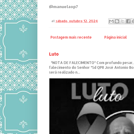
@manuelaop7
at
sábado, outubro 12, 2024
Postagem mais recente
Página inicial
Luto
*NOTA DE FALECIMENTO* Com profundo pesar,
falecimento do Senhor *Sd QPR José Antonio Bo
será realizado n...