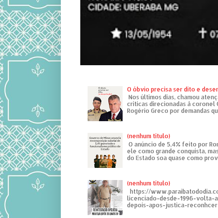
O óbvio precisa ser dito e des
Nos últimos dias, chamou atenç
críticas direcionadas à coronel
Rogério Greco por demandas que
(nenhum título)
O anúncio de 5,4% feito por R
ele como grande conquista, mas
do Estado soa quase como provo
(nenhum título)
https://www.paraibatododia.c
licenciado-desde-1996-volta-
depois-apos-justica-reconhcer-