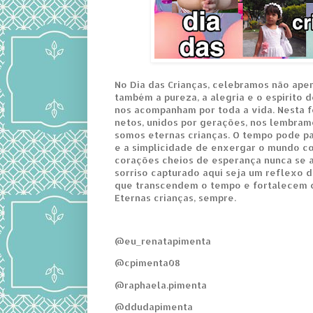
No Dia das Crianças, celebramos não apen
também a pureza, a alegria e o espírito 
nos acompanham por toda a vida. Nesta fo
netos, unidos por gerações, nos lembram
somos eternas crianças. O tempo pode pa
e a simplicidade de enxergar o mundo c
corações cheios de esperança nunca se 
sorriso capturado aqui seja um reflexo d
que transcendem o tempo e fortalecem o
Eternas crianças, sempre.
@eu_renatapimenta
@cpimenta08
@raphaela.pimenta
@ddudapimenta