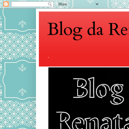
Blog da Re
.