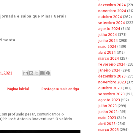
dezembro 2024
(22
novembro 2024
(21
jornada e saiba que Minas Gerais
outubro 2024
(262)
setembro 2024
(222
agosto 2024
(340)
julho 2024
(373)
 Pimenta
junho 2024
(298)
maio 2024
(439)
abril 2024
(312)
março 2024
(257)
fevereiro 2024
(23
janeiro 2024
(294)
04, 2024
dezembro 2023
(27
novembro 2023
(37
outubro 2023
(303)
Página inicial
Postagem mais antiga
setembro 2023
(193
agosto 2023
(192)
julho 2023
(299)
junho 2023
(315)
om profundo pesar, comunicamos o
maio 2023
(249)
 QPR José Antonio Boaventura*. O velório
abril 2023
(254)
março 2023
(294)