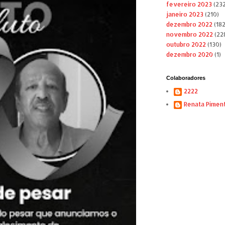
fevereiro 2023
(232
janeiro 2023
(210)
dezembro 2022
(182
novembro 2022
(22
outubro 2022
(130)
dezembro 2020
(1)
Colaboradores
2222
Renata Pimen