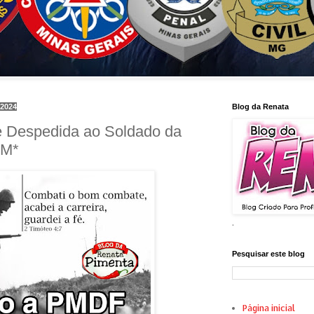
 2024
Blog da Renata
e Despedida ao Soldado da
PM*
.
Pesquisar este blog
Página inicial