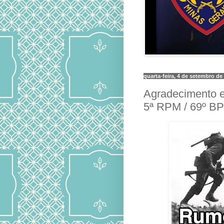
quarta-feira, 4 de setembro de
Agradecimento 
5ª RPM / 69º B