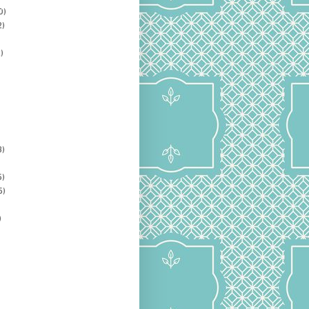
0)
2)
)
3)
5)
5)
)