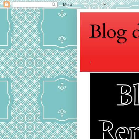
Blog 
.