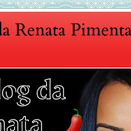
da Renata Piment