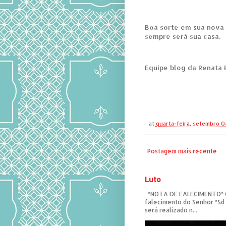
Boa sorte em sua nova 
sempre será sua casa.
Equipe blog da Renata
at
quarta-feira, setembro 
Postagem mais recente
Luto
*NOTA DE FALECIMENTO* C
falecimento do Senhor *Sd
será realizado n...