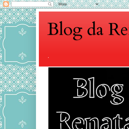
Blog da Re
.