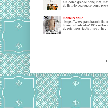
ele como grande conquista, mas
do Estado soa quase como provo
(nenhum título)
https://www.paraibatododia.c
licenciado-desde-1996-volta-
depois-apos-justica-reconhcer-
T