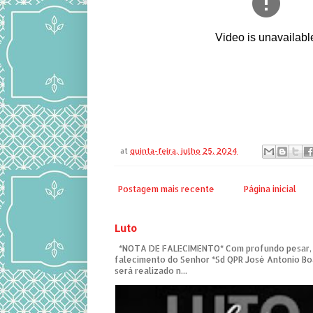
at
quinta-feira, julho 25, 2024
Postagem mais recente
Página inicial
Luto
*NOTA DE FALECIMENTO* Com profundo pesar,
falecimento do Senhor *Sd QPR José Antonio Bo
será realizado n...