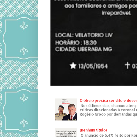
O óbvio precisa ser dito e des
Nos últimos dias, chamou atenç
críticas direcionadas à coronel
Rogério Greco por demandas que
(nenhum título)
O anúncio de 5,4% feito por R