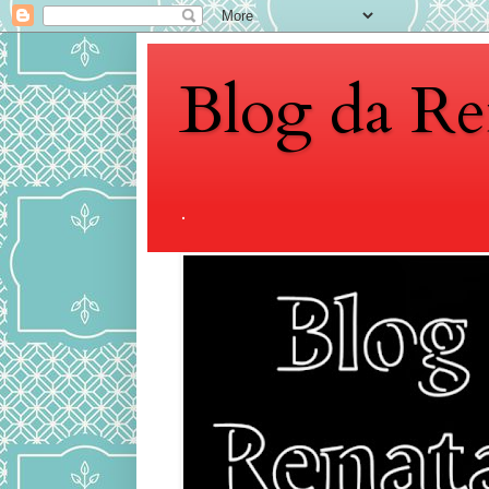
Blog da Re
.