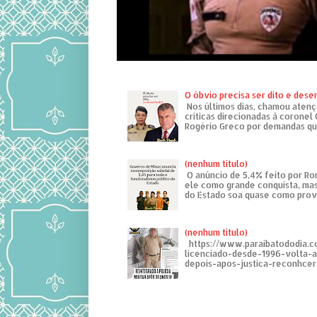
O óbvio precisa ser dito e des
Nos últimos dias, chamou atenç
críticas direcionadas à coronel
Rogério Greco por demandas que
(nenhum título)
O anúncio de 5,4% feito por R
ele como grande conquista, mas
do Estado soa quase como provo
(nenhum título)
https://www.paraibatododia.c
licenciado-desde-1996-volta-
depois-apos-justica-reconhcer-