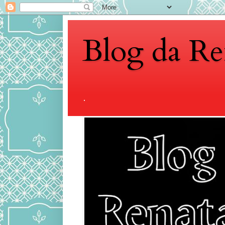
Blog da Re
.