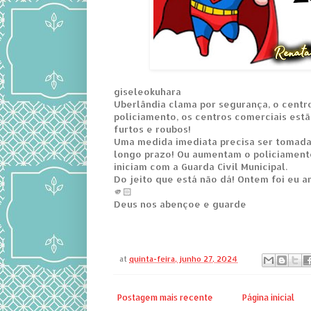
giseleokuhara
Uberlândia clama por segurança, o centro
policiamento, os centros comerciais est
furtos e roubos!
Uma medida imediata precisa ser tomad
longo prazo! Ou aumentam o policiamento
iniciam com a Guarda Civil Municipal.
Do jeito que está não dá! Ontem foi eu 
🫵🏻
Deus nos abençoe e guarde
at
quinta-feira, junho 27, 2024
Postagem mais recente
Página inicial