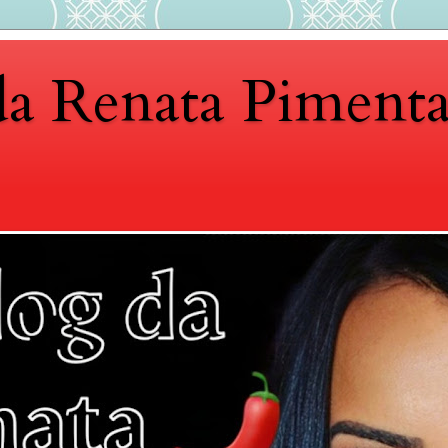
da Renata Piment