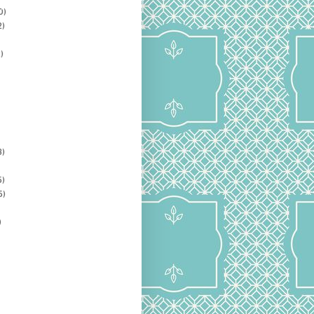
0)
2)
)
3)
5)
5)
)