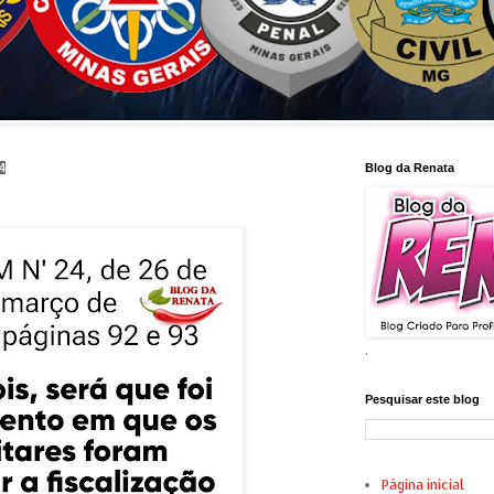
4
Blog da Renata
.
Pesquisar este blog
Página inicial