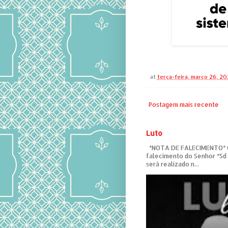
at
terça-feira, março 26, 2
Postagem mais recente
Luto
*NOTA DE FALECIMENTO* C
falecimento do Senhor *Sd
será realizado n...