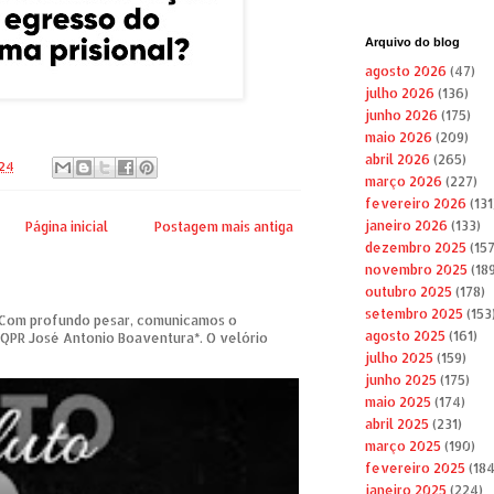
Arquivo do blog
agosto 2026
(47)
julho 2026
(136)
junho 2026
(175)
maio 2026
(209)
abril 2026
(265)
024
março 2026
(227)
fevereiro 2026
(131
janeiro 2026
(133)
Página inicial
Postagem mais antiga
dezembro 2025
(157
novembro 2025
(189
outubro 2025
(178)
setembro 2025
(153
om profundo pesar, comunicamos o
agosto 2025
(161)
 QPR José Antonio Boaventura*. O velório
julho 2025
(159)
junho 2025
(175)
maio 2025
(174)
abril 2025
(231)
março 2025
(190)
fevereiro 2025
(184
janeiro 2025
(224)