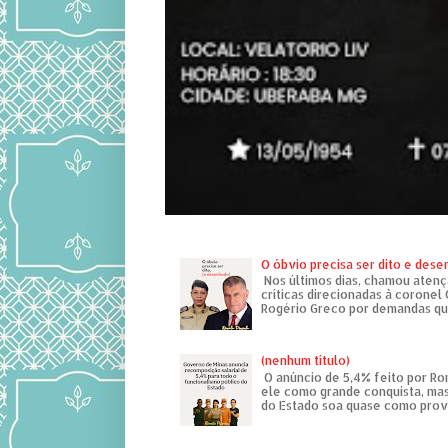
O óbvio precisa ser dito e des
Nos últimos dias, chamou atenç
críticas direcionadas à coronel
Rogério Greco por demandas que
(nenhum título)
O anúncio de 5,4% feito por R
ele como grande conquista, mas
do Estado soa quase como provo