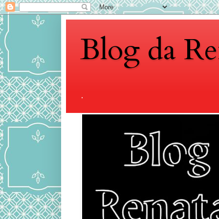
Blog da Re
.