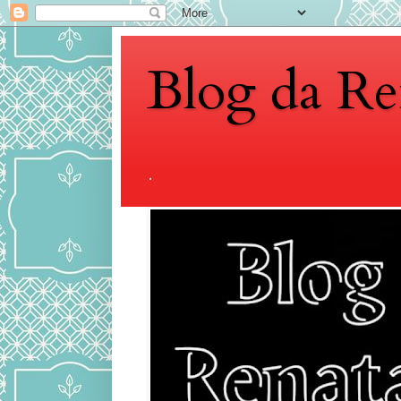
Blog da Re
.