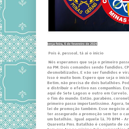
terça-feira, 6 de fevereiro de 2024
Pois é, pessoal, tá aí o início
Nós esperamos que seja o primeiro pass
na PM. Dois comandos sendo fundidos, C
desmobilizados, E vão ser fundidos e vi
Isso é muito bom. Espero que seja o iníci
Betim, não precisa de dois batalhões. Po
e distribuir o efetivo nas companhias. E
aqui de Sete Lagoas e outro em Curvelo, 
o fim do mundo. Então, parabéns, coronel
primeiro passo importantíssimo. Agora, 
lei de promoção também. Esse negócio aí
ter assegurado a promoção sem ter o carg
um batalhão, Igual aquele lá, 70 BPM - A
Quarenta Pms. Batalhão é conjunto de co