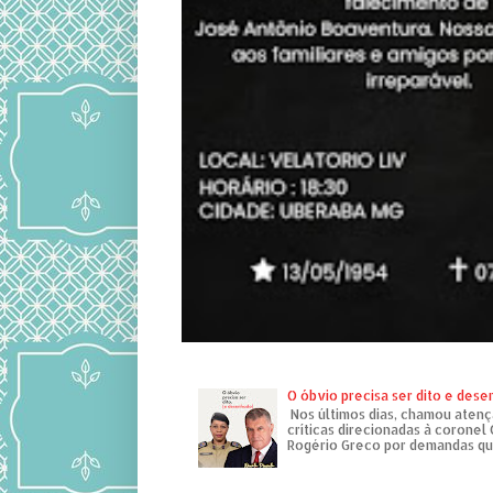
O óbvio precisa ser dito e des
Nos últimos dias, chamou atenç
críticas direcionadas à coronel
Rogério Greco por demandas que