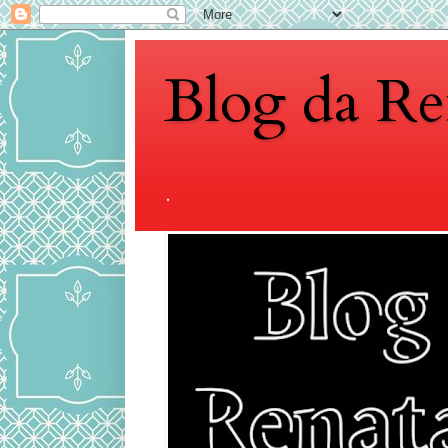
Blog da Re
.