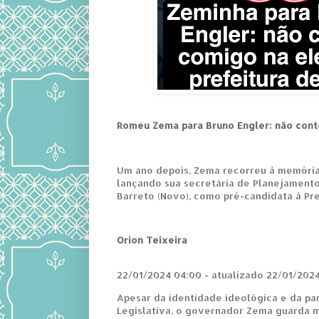
Romeu Zema para Bruno Engler: não cont
Um ano depois, Zema recorreu à memória
lançando sua secretária de Planejamento
Barreto (Novo), como pré-candidata à Pr
Orion Teixeira
22/01/2024 04:00 - atualizado 22/01/2024
Apesar da identidade ideológica e da pa
Legislativa, o governador Zema guarda 