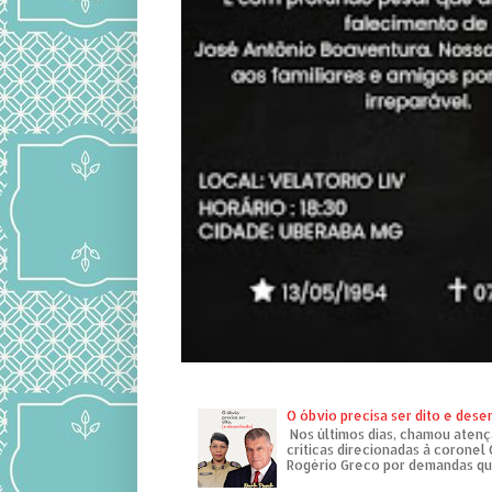
O óbvio precisa ser dito e des
Nos últimos dias, chamou atenç
críticas direcionadas à coronel
Rogério Greco por demandas que