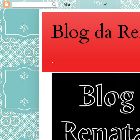
Blog da Re
.