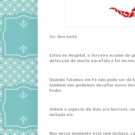
Srs, boa noite
Estou no Hospital, o terceiro exame do 
detecção de morte encefálica foi inconc
Quando falamos em Fé não pode ser da b
também não podemos desafiar nosso De
Poder .
Ontem o aspecto do Dias era horrível, s
inchada etc.
Mas nesse momento está sem inchaço, c