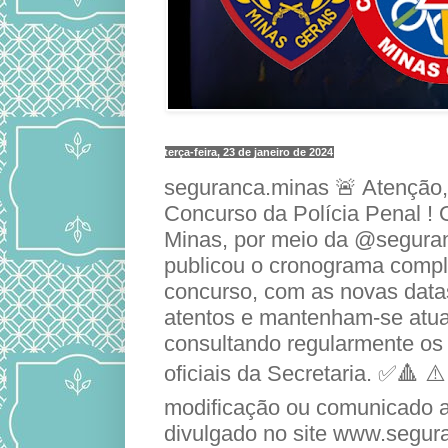
terça-feira, 23 de janeiro de 2024
seguranca.minas 🚨 Atenção,
Concurso da Polícia Penal !
Minas, por meio da @segura
publicou o cronograma comp
concurso, com as novas data
atentos e mantenham-se atua
consultando regularmente o
oficiais da Secretaria. ✅🔺 ⚠
modificação ou comunicado a
divulgado no site www.segur