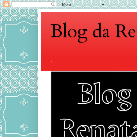
Blog da Re
.