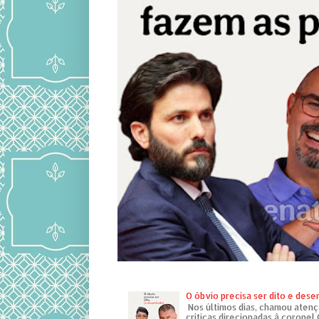
O óbvio precisa ser dito e des
Nos últimos dias, chamou atenç
críticas direcionadas à coronel