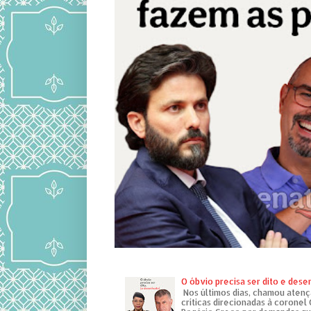
O óbvio precisa ser dito e des
Nos últimos dias, chamou atenç
críticas direcionadas à coronel