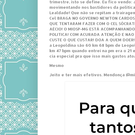
trimestre, isto se define. Eu fico vendo:
movimentando nos bastidores da política
Lealdade! Que não se repitam a trairag
Cel BRAGA NO GOVERNO NEWTON CARDOS
QUE TENTARAM FAZER COM O CEL SÓCRAT
AÉCIO! O MIOSP-MG ESTÁ ACOMPANHANDO
POLITICA! COM ACURADA ATENÇÃO E NAO
CUSTE O QUE CUSTAR! DOA A QUEM DOER! 
a Leopoldina são 60 km 68 bpm de Leopo
km 47 bpm quando entrei na pm era o 21 
cia especial pra que isso mais gastos at
Mesmo
Jeito e ter mais efetivos. Mendonça @