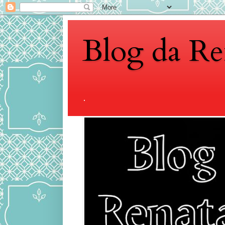
Blog da Re
.