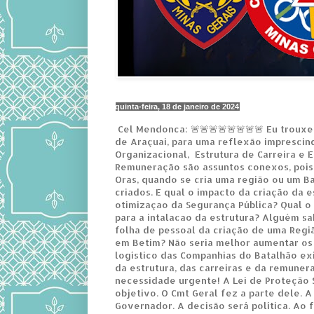
quinta-feira, 18 de janeiro de 2024
Cel Mendonca: 🚨🚨🚨🚨🚨🚨🚨🚨 Eu trouxe
de Araçuai, para uma reflexão imprescind
Organizacional, Estrutura de Carreira e E
Remuneração são assuntos conexos, pois
Oras, quando se cria uma região ou um B
criados. E qual o impacto da criação da e
otimizaçao da Segurança Pública? Qual o
para a intalacao da estrutura? Alguém sa
folha de pessoal da criação de uma Regi
em Betim? Não seria melhor aumentar os
logístico das Companhias do Batalhão ex
da estrutura, das carreiras e da remune
necessidade urgente! A Lei de Proteção 
objetivo. O Cmt Geral fez a parte dele. 
Governador. A decisão será política. Ao f