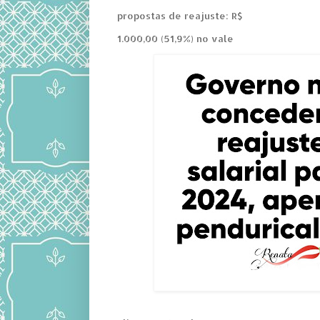
propostas de reajuste: R$
1.000,00 (51,9%) no vale