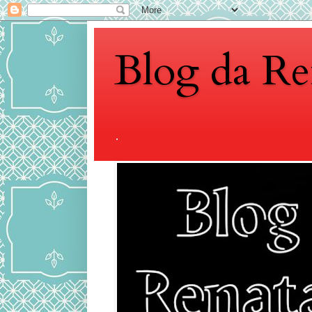
Blog da Re
.