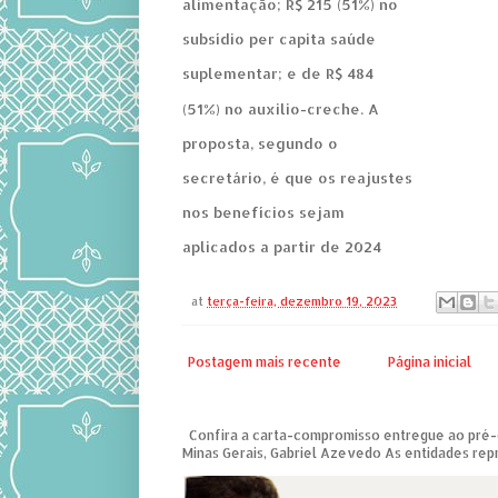
alimentação; R$ 215 (51%) no
subsídio per capita saúde
suplementar; e de R$ 484
(51%) no auxilio-creche. A
proposta, segundo o
secretário, é que os reajustes
nos benefícios sejam
aplicados a partir de 2024
at
terça-feira, dezembro 19, 2023
Postagem mais recente
Página inicial
Confira a carta-compromisso entregue ao pré
Minas Gerais, Gabriel Azevedo As entidades repre