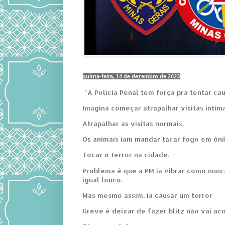
quinta-feira, 14 de dezembro de 2023
"A Polícia Penal tem força pra tentar ca
Imagina começar atrapalhar visitas íntima
Atrapalhar as visitas normais.
Os animais iam mandar tacar fogo em ôni
Tocar o terror na cidade.
Problema é que a PM ia vibrar como nunc
igual louco.
Mas mesmo assim, ia causar um terror
Greve é deixar de fazer blitz não vai ac