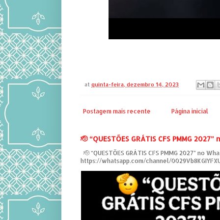
at
quinta-feira, dezembro 14, 2023
Postagem mais recente
Página inicial
‎🫡 “QUESTÕES GRÁTIS CFS PMMG 2027” 
‎ 🫡 “QUESTÕES GRÁTIS CFS PMMG 2027” no Wha
https://whatsapp.com/channel/0029Vb8KGIYF