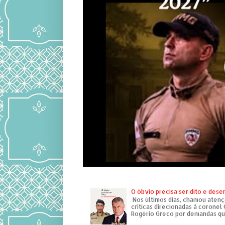
O óbvio precisa ser dito e des
Nos últimos dias, chamou atenç
críticas direcionadas à coronel
Rogério Greco por demandas que