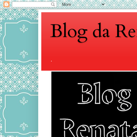
Blog da Re
.