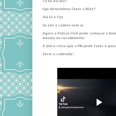
Tá na escala?
Cpu determinou fazer a blitz?
Vai lá e faz.
Se não a cadeia vem aí .
Agora a Polícia Civil pode começar a bo
mesmo no recebimento.
A única coisa que a PM pode fazer é parar
Zerar a cadeiada".