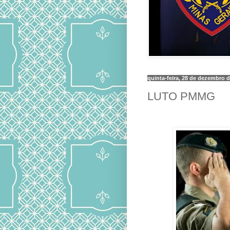
quinta-feira, 28 de dezembro 
LUTO PMMG