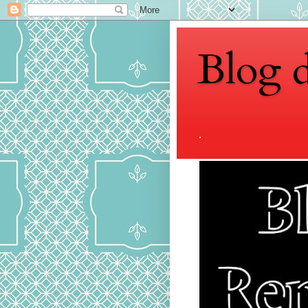
Blog 
.