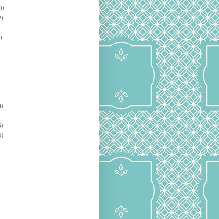
0)
2)
)
3)
5)
5)
)