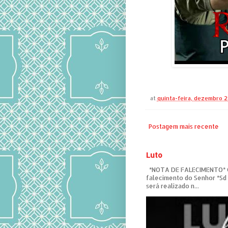
at
quinta-feira, dezembro 2
Postagem mais recente
Luto
*NOTA DE FALECIMENTO* C
falecimento do Senhor *Sd
será realizado n...