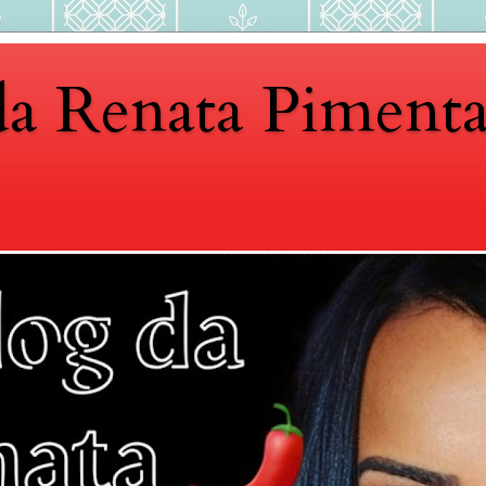
da Renata Piment