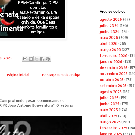
Arquivo do blog
agosto 2026
(47)
julho 2026
(136)
junho 2026
(175)
maio 2026
(209)
abril 2026
(265)
março 2026
(227)
fevereiro 2026
(131
8, 2023
janeiro 2026
(133)
dezembro 2025
(157
novembro 2025
(189
Página inicial
Postagem mais antiga
outubro 2025
(178)
setembro 2025
(153
agosto 2025
(161)
julho 2025
(159)
om profundo pesar, comunicamos o
junho 2025
(175)
 QPR José Antonio Boaventura*. O velório
maio 2025
(174)
abril 2025
(231)
março 2025
(190)
fevereiro 2025
(184
janeiro 2025
(224)