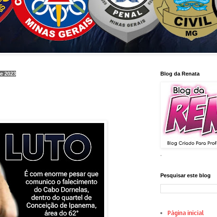
de 2023
Blog da Renata
.
Pesquisar este blog
Página inicial