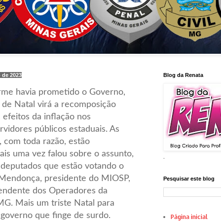
 de 2023
Blog da Renata
orme havia prometido o Governo,
de Natal virá a recomposição
s efeitos da inflação nos
vidores públicos estaduais. As
, com toda razão, estão
is uma vez falou sobre o assunto,
.
 deputados que estão votando o
 Mendonça, presidente do MIOSP,
Pesquisar este blog
endente dos Operadores da
G. Mais um triste Natal para
 governo que finge de surdo.
Página inicial