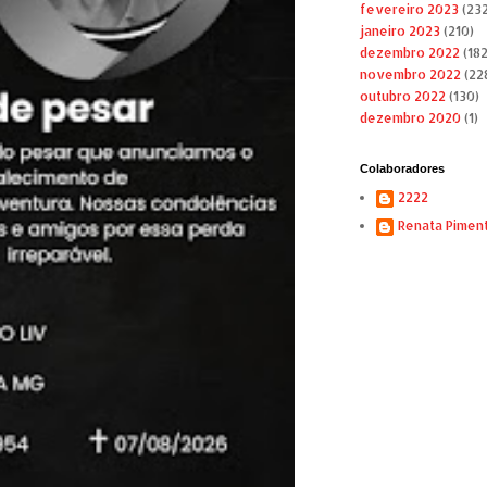
fevereiro 2023
(232
janeiro 2023
(210)
dezembro 2022
(182
novembro 2022
(22
outubro 2022
(130)
dezembro 2020
(1)
Colaboradores
2222
Renata Pimen