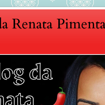
da Renata Piment