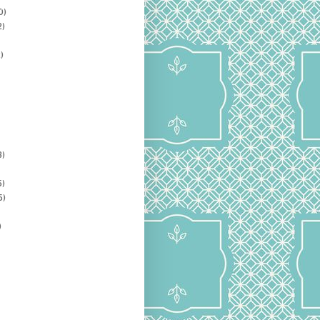
0)
2)
)
3)
5)
5)
)