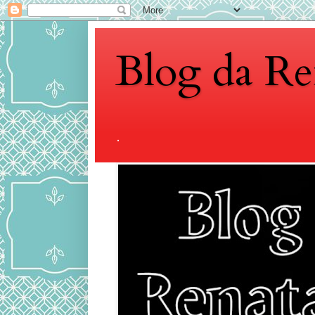
Blog da Re
.