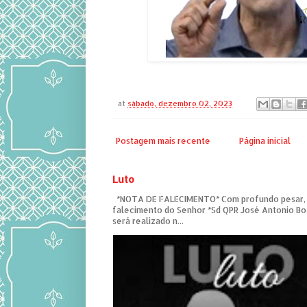
at
sábado, dezembro 02, 2023
Postagem mais recente
Página inicial
Luto
*NOTA DE FALECIMENTO* Com profundo pesar,
falecimento do Senhor *Sd QPR José Antonio Bo
será realizado n...