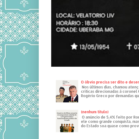
O óbvio precisa ser dito e des
Nos últimos dias, chamou atenç
críticas direcionadas à coronel
Rogério Greco por demandas que
(nenhum título)
O anúncio de 5,4% feito por R
ele como grande conquista, mas
do Estado soa quase como provo