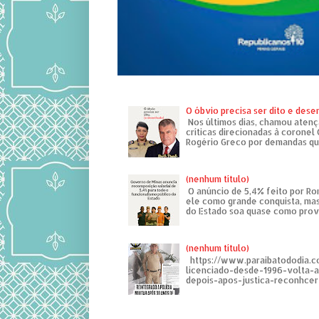
O óbvio precisa ser dito e des
Nos últimos dias, chamou atenç
críticas direcionadas à coronel
Rogério Greco por demandas que
(nenhum título)
O anúncio de 5,4% feito por R
ele como grande conquista, mas
do Estado soa quase como provo
(nenhum título)
https://www.paraibatododia.c
licenciado-desde-1996-volta-
depois-apos-justica-reconhcer-