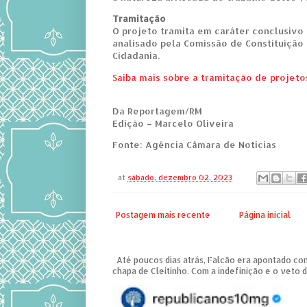
Tramitação
O projeto tramita em caráter conclusivo 
analisado pela Comissão de Constituição 
Cidadania.
Saiba mais sobre a tramitação de projeto
Da Reportagem/RM
Edição – Marcelo Oliveira
Fonte: Agência Câmara de Notícias
at
sábado, dezembro 02, 2023
Postagem mais recente
Página inicial
Até poucos dias atrás, Falcão era apontado co
chapa de Cleitinho. Com a indefinição e o veto da