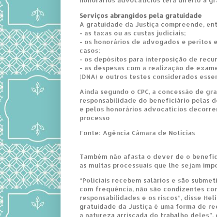
Serviços abrangidos pela gratuidade
A gratuidade da Justiça compreende, ent
- as taxas ou as custas judiciais;
- os honorários de advogados e peritos
casos;
- os depósitos para interposição de recu
- as despesas com a realização de exam
(DNA) e outros testes considerados essen
Ainda segundo o CPC, a concessão de gra
responsabilidade do beneficiário pelas 
e pelos honorários advocatícios decorre
processo
Fonte: Agência Câmara de Notícias
Também não afasta o dever de o beneficiá
as multas processuais que lhe sejam imp
“Policiais recebem salários e são submet
com frequência, não são condizentes co
responsabilidades e os riscos”, disse Hel
gratuidade da Justiça é uma forma de re
a natureza arriscada do trabalho deles”,