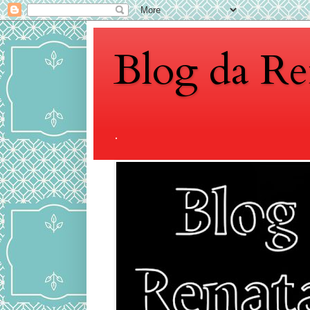
Blog da Re
.