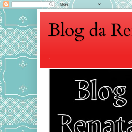
Blog da Re
.