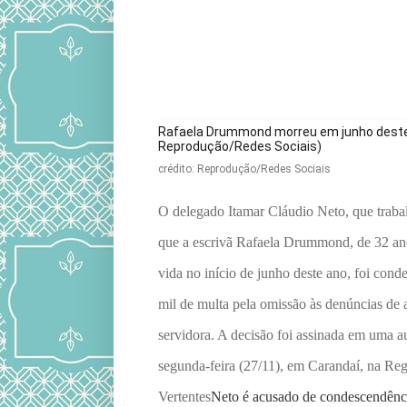
Rafaela Drummond morreu em junho deste 
Reprodução/Redes Sociais)
crédito: Reprodução/Redes Sociais
O delegado Itamar Cláudio Neto, que trab
que a escrivã Rafaela Drummond, de 32 ano
vida no início de junho deste ano, foi con
mil de multa pela omissão às denúncias de a
servidora. A decisão foi assinada em uma a
segunda-feira (27/11), em Carandaí, na R
Vertentes
Neto é acusado de condescendênc