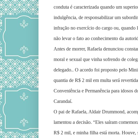
conduta é caracterizada quando um superior
indulgência, de responsabilizar um subord
infração no exercício do cargo ou, quando l
não levar o fato ao conhecimento da autori
Antes de morrer, Rafaela denunciou constan
moral e sexual que vinha sofrendo de coleg
delegado.. O acordo foi proposto pelo Mini
quantia de R$ 2 mil em multa será revertid
Conveniência e Permanência para idosos d
Carandaí.
O pai de Rafaela, Aldair Drummond, acom
lamentou a decisão. “Eles saíram comemora
R$ 2 mil, e minha filha está morta. Houve, 