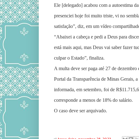
Ele [delegado] acabou com a autoestima da
presenciei hoje foi muito triste, vi no sembl
satisfação”, diz, em um vídeo compartilhado
“Abaixei a cabeça e pedi a Deus para disce
está mais aqui, mas Deus vai saber fazer tu
culpar o Estado”, finaliza.
A multa deve ser paga até 27 de dezembro 
Portal da Transparência de Minas Gerais, 
informada, em setembro, foi de R$11.715,6
corresponde a menos de 18% do salário.
O caso deve ser arquivado.
at
terça-feira, novembro 28, 2023