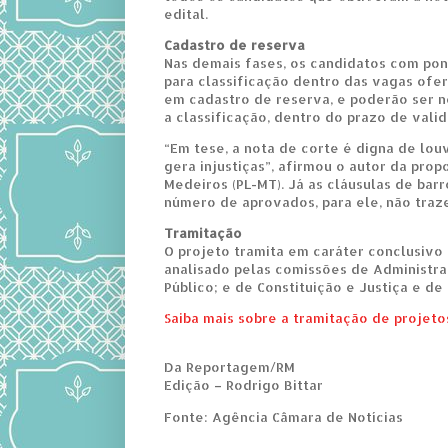
edital.
Cadastro de reserva
Nas demais fases, os candidatos com pon
para classificação dentro das vagas ofer
em cadastro de reserva, e poderão ser 
a classificação, dentro do prazo de vali
“Em tese, a nota de corte é digna de louv
gera injustiças”, afirmou o autor da pro
Medeiros (PL-MT). Já as cláusulas de barr
número de aprovados, para ele, não traz
Tramitação
O projeto tramita em caráter conclusivo 
analisado pelas comissões de Administra
Público; e de Constituição e Justiça e de
Saiba mais sobre a tramitação de projeto
Da Reportagem/RM
Edição – Rodrigo Bittar
Fonte: Agência Câmara de Notícias