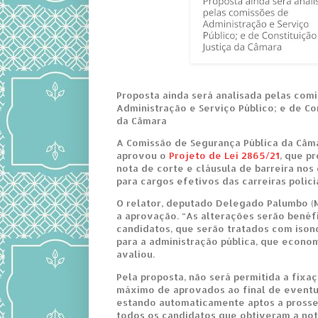
Proposta ainda será analisada pelas com
Administração e Serviço Público; e de Co
da Câmara
A Comissão de Segurança Pública da Câm
aprovou o
Projeto de Lei 2865/21
, que p
nota de corte e cláusula de barreira nos
para cargos efetivos das carreiras polici
O relator, deputado Delegado Palumbo 
a aprovação. “As alterações serão benéf
candidatos, que serão tratados com ison
para a administração pública, que econom
avaliou.
Pela proposta, não será permitida a fixa
máximo de aprovados ao final de eventua
estando automaticamente aptos a prosse
todos os candidatos que obtiveram a no