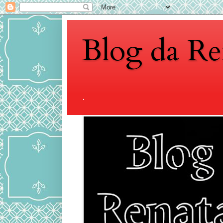
Blog da Re
.