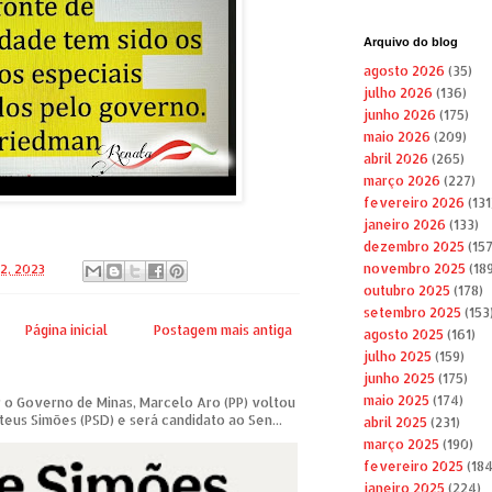
Arquivo do blog
agosto 2026
(35)
julho 2026
(136)
junho 2026
(175)
maio 2026
(209)
abril 2026
(265)
março 2026
(227)
fevereiro 2026
(131
janeiro 2026
(133)
dezembro 2025
(157
novembro 2025
(189
2, 2023
outubro 2025
(178)
setembro 2025
(153
Página inicial
Postagem mais antiga
agosto 2025
(161)
julho 2025
(159)
junho 2025
(175)
maio 2025
(174)
 o Governo de Minas, Marcelo Aro (PP) voltou
teus Simões (PSD) e será candidato ao Sen...
abril 2025
(231)
março 2025
(190)
fevereiro 2025
(184
janeiro 2025
(224)