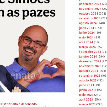
dezembro 2024
(22
novembro 2024
(21
outubro 2024
(262)
setembro 2024
(222
agosto 2024
(340)
julho 2024
(373)
junho 2024
(298)
maio 2024
(439)
abril 2024
(312)
março 2024
(257)
fevereiro 2024
(23
janeiro 2024
(294)
dezembro 2023
(27
novembro 2023
(37
outubro 2023
(303)
setembro 2023
(193
agosto 2023
(192)
julho 2023
(299)
junho 2023
(315)
maio 2023
(249)
abril 2023
(254)
ecisa ser dito e desenhado
março 2023
(294)