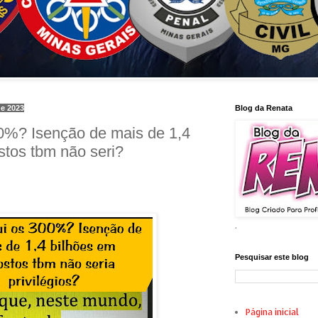
de 2023
Blog da Renata
00%? Isenção de mais de 1,4
stos tbm não seri?
.
Pesquisar este blog
Página inicial