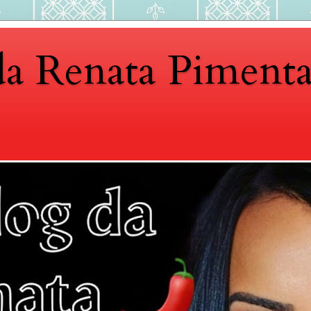
da Renata Piment