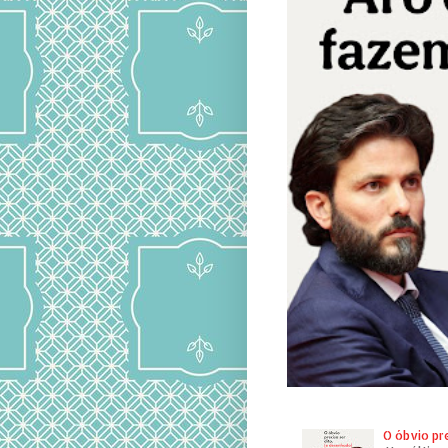
O óbvio pr