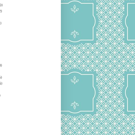
0)
2)
)
3)
5)
5)
)