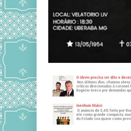
O óbvio precisa ser dito e des
Nos últimos dias, chamou atenç
críticas direcionadas à coronel
Rogério Greco por demandas que
(nenhum título)
O anúncio de 5,4% feito por R
ele como grande conquista, mas
do Estado soa quase como provo