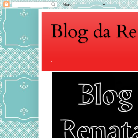
Blog da Re
.