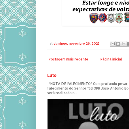
at
domingo, novembro 26, 2023
Postagem mais recente
Página inicial
Luto
*NOTA DE FALECIMENTO* Com profundo pesar,
falecimento do Senhor *Sd QPR José Antonio Bo
será realizado n...