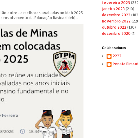
fevereiro 2023
(232
janeiro 2023
(210)
tão entre as melhores avaliadas no Ideb 2025
dezembro 2022
(182
esenvolvimento da Educação Básica (Ideb)...
novembro 2022
(22
outubro 2022
(130)
dezembro 2020
(1)
Colaboradores
2222
Renata Pimen