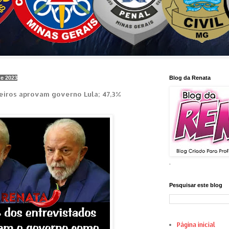
de 2023
Blog da Renata
leiros aprovam governo Lula; 47,3%
.
Pesquisar este blog
Página inicial