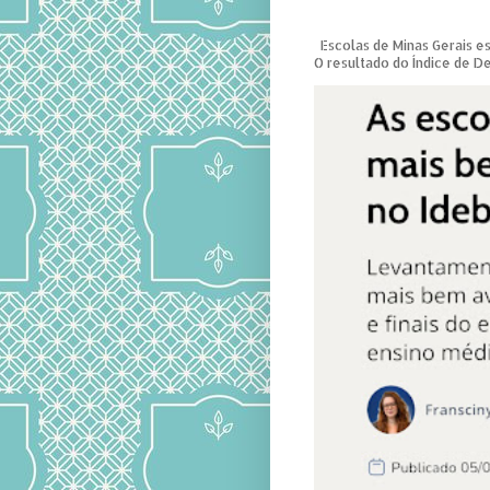
Escolas de Minas Gerais es
O resultado do Índice de D