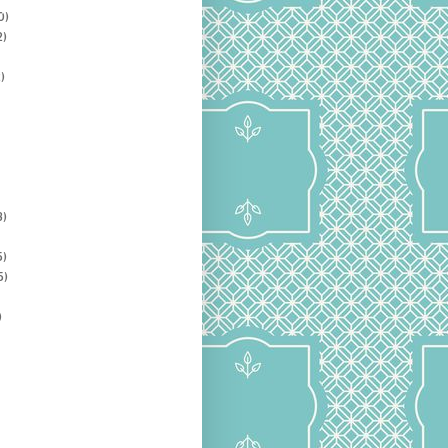
0)
2)
)
3)
5)
5)
)