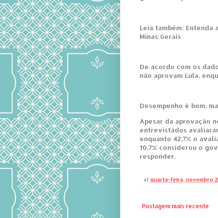
Leia também: Entenda a
Minas Gerais
De acordo com os dado
não aprovam Lula, enqu
Desempenho é bom, ma
Apesar da aprovação n
entrevistados avaliar
enquanto 42,7% o aval
10,7% considerou o gov
responder.
at
quarta-feira, novembro 2
Postagem mais recente