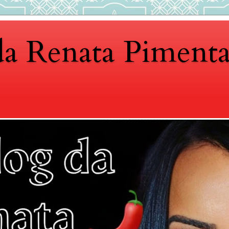
da Renata Piment