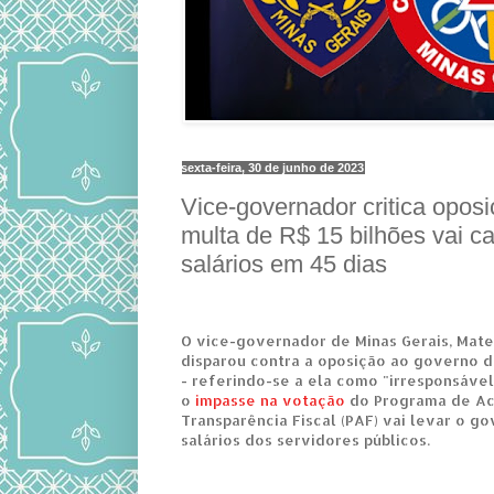
sexta-feira, 30 de junho de 2023
Vice-governador critica oposi
multa de R$ 15 bilhões vai c
salários em 45 dias
O vice-governador de Minas Gerais, Mate
disparou contra a oposição ao governo 
- referindo-se a ela como "irresponsável
o
impasse na votação
do Programa de A
Transparência Fiscal (PAF) vai levar o go
salários dos servidores públicos.