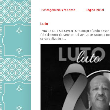
Postagem mais recente
Página inicial
Luto
*NOTA DE FALECIMENTO* Com profundo pesar,
falecimento do Senhor *Sd QPR José Antonio Bo
será realizado n...