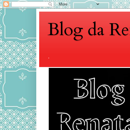
Blog da Re
.