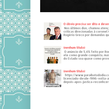
O óbvio precisa ser dito e des
Nos últimos dias, chamou atenç
críticas direcionadas à coronel
Rogério Greco por demandas que
(nenhum título)
O anúncio de 5,4% feito por R
ele como grande conquista, mas
do Estado soa quase como provo
(nenhum título)
https://www.paraibatododia.c
licenciado-desde-1996-volta-
depois-apos-justica-reconhcer-