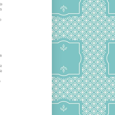
0)
2)
)
3)
5)
5)
)