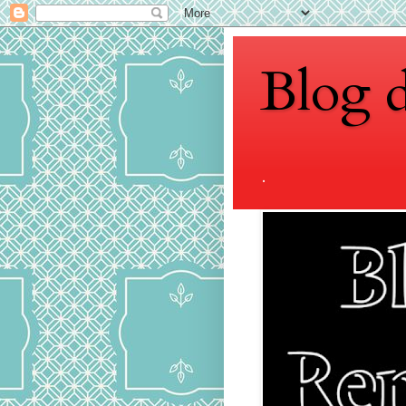
Blog 
.