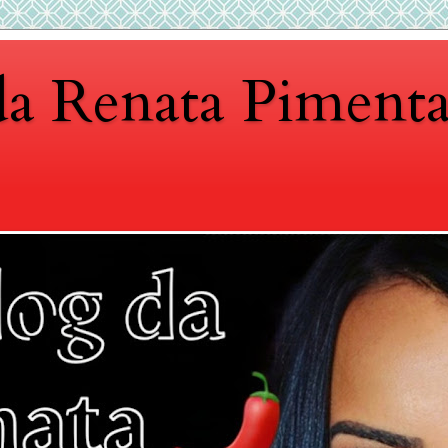
da Renata Piment