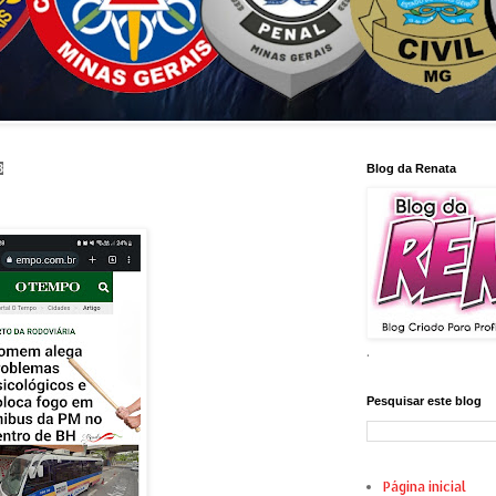
3
Blog da Renata
.
Pesquisar este blog
Página inicial