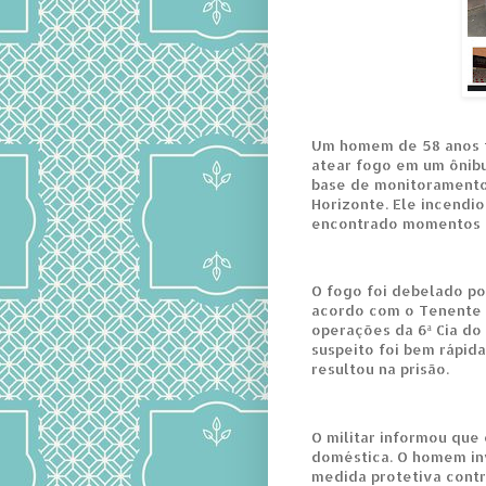
Um homem de 58 anos fo
atear fogo em um ônibu
base de monitoramento
Horizonte. Ele incendio
encontrado momentos 
O fogo foi debelado po
acordo com o Tenente 
operações da 6ª Cia do 1
suspeito foi bem rápida
resultou na prisão.
O militar informou que 
doméstica. O homem inv
medida protetiva contr