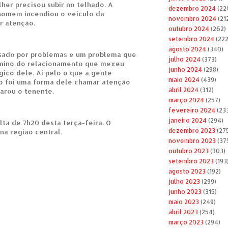
her precisou subir no telhado. A
dezembro 2024
(22
 homem incendiou o veículo da
novembro 2024
(21
r atenção.
outubro 2024
(262)
setembro 2024
(222
agosto 2024
(340)
ssado por problemas e um problema que
julho 2024
(373)
rmino do relacionamento que mexeu
junho 2024
(298)
gico dele. Aí pelo o que a gente
maio 2024
(439)
o foi uma forma dele chamar atenção
abril 2024
(312)
arou o tenente.
março 2024
(257)
fevereiro 2024
(23
janeiro 2024
(294)
lta de 7h20 desta terça-feira. O
dezembro 2023
(27
na região central.
novembro 2023
(37
outubro 2023
(303)
setembro 2023
(193
agosto 2023
(192)
julho 2023
(299)
junho 2023
(315)
maio 2023
(249)
abril 2023
(254)
março 2023
(294)