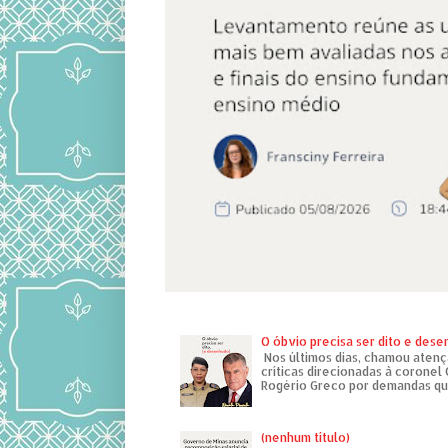
O óbvio precisa ser dito e des
Nos últimos dias, chamou atenç
críticas direcionadas à coronel
Rogério Greco por demandas que
(nenhum título)