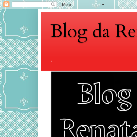
Blog da Re
.