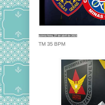
quinta-feira, 27 de abril de 2023
TM 35 BPM