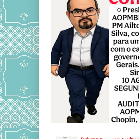
O óbvio precisa ser dito e des