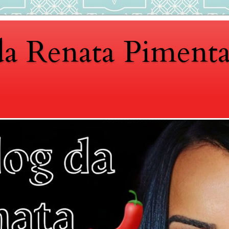
da Renata Piment