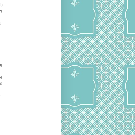
0)
2)
)
3)
5)
5)
)