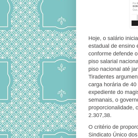
Hoje, o salário inic
estadual de ensino 
conforme defende o 
piso salarial nacion
piso nacional até ja
Tiradentes argumen
carga horária de 4
expediente do magis
semanais, o governo
proporcionalidade, o
2.307,38.
O critério de propor
Sindicato Único do