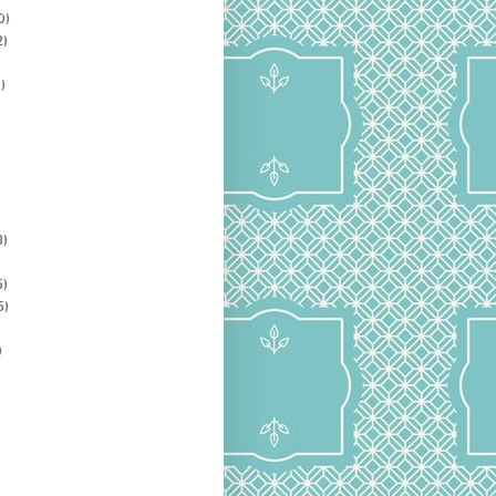
0)
2)
)
3)
5)
5)
)