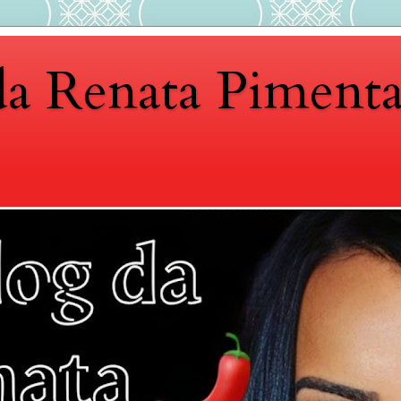
da Renata Piment