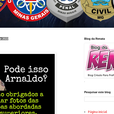
de 2022
Blog da Renata
.
Pesquisar este blog
Página inicial