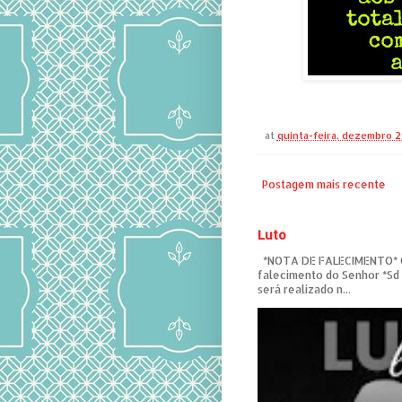
at
quinta-feira, dezembro 2
Postagem mais recente
Luto
*NOTA DE FALECIMENTO* C
falecimento do Senhor *Sd
será realizado n...