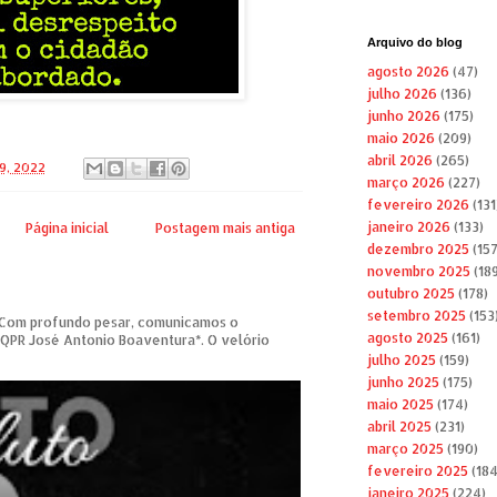
Arquivo do blog
agosto 2026
(47)
julho 2026
(136)
junho 2026
(175)
maio 2026
(209)
abril 2026
(265)
9, 2022
março 2026
(227)
fevereiro 2026
(131
janeiro 2026
(133)
Página inicial
Postagem mais antiga
dezembro 2025
(157
novembro 2025
(189
outubro 2025
(178)
setembro 2025
(153
om profundo pesar, comunicamos o
agosto 2025
(161)
 QPR José Antonio Boaventura*. O velório
julho 2025
(159)
junho 2025
(175)
maio 2025
(174)
abril 2025
(231)
março 2025
(190)
fevereiro 2025
(184
janeiro 2025
(224)