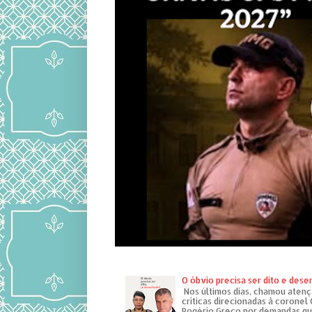
O óbvio precisa ser dito e des
Nos últimos dias, chamou atenç
críticas direcionadas à coronel
Rogério Greco por demandas que