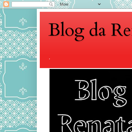
Blog da Re
.