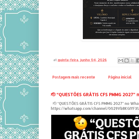
at
quinta-feira, junho 04, 2026
Postagem mais recente
Página inicial
‎🫡 “QUESTÕES GRÁTIS CFS PMMG 2027” 
‎ 🫡 “QUESTÕES GRÁTIS CFS PMMG 2027” no Wha
https://whatsapp.com/channel/0029Vb8KGIYF