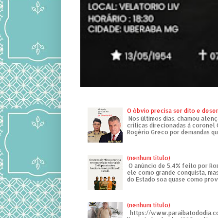
O óbvio precisa ser dito e des
Nos últimos dias, chamou atenç
críticas direcionadas à coronel
Rogério Greco por demandas que
(nenhum título)
O anúncio de 5,4% feito por R
ele como grande conquista, mas
do Estado soa quase como provo
(nenhum título)
https://www.paraibatododia.c