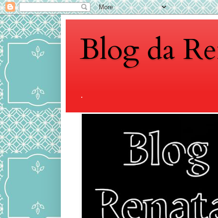
Blog da Re
.