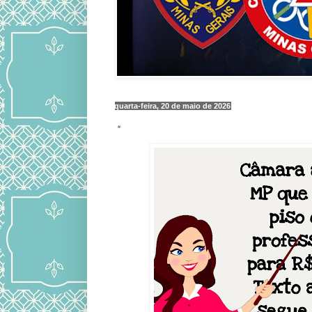
quarta-feira, 20 de maio de 2026
*