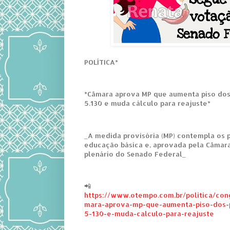
POLÍTICA*
*Câmara aprova MP que aumenta piso dos
5.130 e muda cálculo para reajuste*
_A medida provisória (MP) contempla os 
educação básica e, aprovada pela Câmara
plenário do Senado Federal_
📲
https://www.otempo.com.br/politica/co
mara-aprova-mp-que-aumenta-piso-dos-p
5-130-e-muda-calculo-para-reajuste