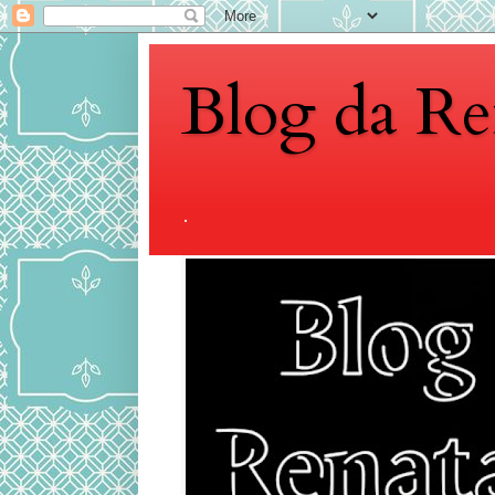
Blog da Re
.