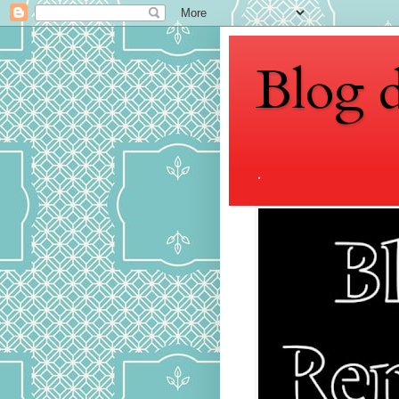
Blog 
.