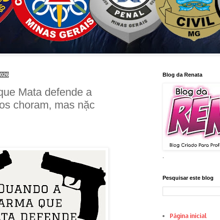
2026
Blog da Renata
que Mata defende a
nios choram, mas nặc
.
Pesquisar este blog
Página inicial