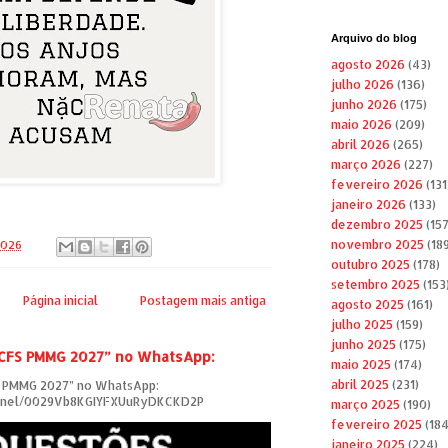
Arquivo do blog
agosto 2026
(43)
julho 2026
(136)
junho 2026
(175)
maio 2026
(209)
abril 2026
(265)
março 2026
(227)
fevereiro 2026
(131
janeiro 2026
(133)
dezembro 2025
(157
novembro 2025
(189
2026
outubro 2025
(178)
setembro 2025
(153
Página inicial
Postagem mais antiga
agosto 2025
(161)
julho 2025
(159)
junho 2025
(175)
 CFS PMMG 2027” no WhatsApp:
maio 2025
(174)
abril 2025
(231)
S PMMG 2027” no WhatsApp:
annel/0029Vb8KGIYFXUuRyDKCKD2P
março 2025
(190)
fevereiro 2025
(184
janeiro 2025
(224)