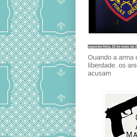
segunda-feira, 25 de maio de 
Ouando a arma 
liberdade. os a
acusam