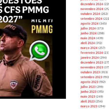
dezembro 2024
(22
novembro 2024
(21
outubro 2024
(262)
setembro 2024
(222
agosto 2024
(340)
julho 2024
(373)
junho 2024
(298)
maio 2024
(439)
abril 2024
(312)
março 2024
(257)
fevereiro 2024
(23
janeiro 2024
(294)
dezembro 2023
(27
novembro 2023
(37
outubro 2023
(303)
setembro 2023
(193
agosto 2023
(192)
julho 2023
(299)
junho 2023
(315)
maio 2023
(249)
abril 2023
(254)
março 2023
(294)