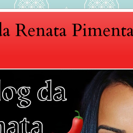
da Renata Piment