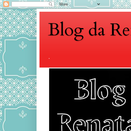
Blog da Re
.