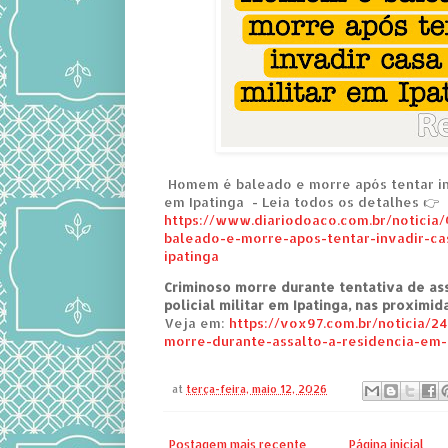
Homem é baleado e morre após tentar inv
em Ipatinga - Leia todos os detalhes 👉
https://www.diariodoaco.com.br/notici
baleado-e-morre-apos-tentar-invadir-ca
ipatinga
Criminoso morre durante tentativa de ass
policial militar em Ipatinga, nas proximi
Veja em:
https://vox97.com.br/noticia/2
morre-durante-assalto-a-residencia-em-
at
terça-feira, maio 12, 2026
Postagem mais recente
Página inicial