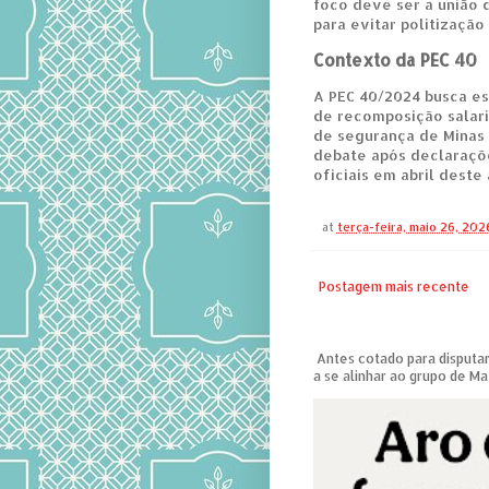
foco deve ser a união 
para evitar politização
Contexto da PEC 40
A PEC 40/2024 busca es
de recomposição salaria
de segurança de Minas 
debate após declaraçõ
oficiais em abril deste 
at
terça-feira, maio 26, 202
Postagem mais recente
Antes cotado para disputar
a se alinhar ao grupo de Ma