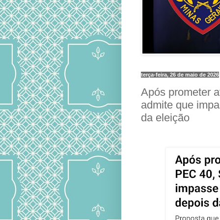
terça-feira, 26 de maio de 2026
Após prometer 
admite que impa
da eleição