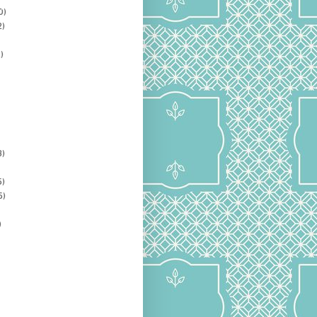
0)
2)
)
3)
5)
5)
)