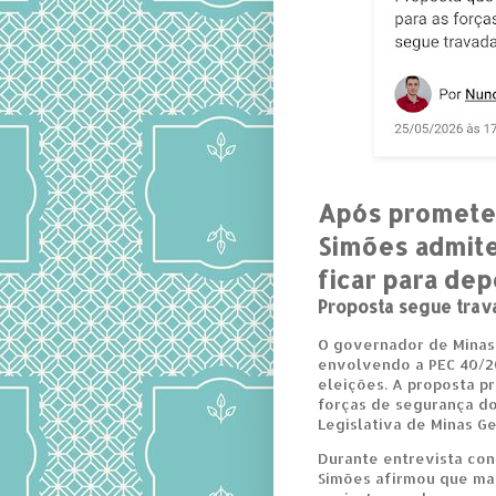
Após prometer
Simões admit
ficar para dep
Proposta segue trav
O governador de Minas,
envolvendo a PEC 40/2
eleições. A proposta pr
forças de segurança do
Legislativa de Minas Ge
Durante entrevista conc
Simões afirmou que ma