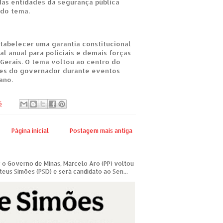
das entidades da segurança pública
 do tema.
tabelecer uma garantia constitucional
l anual para policiais e demais forças
Gerais. O tema voltou ao centro do
es do governador durante eventos
ano.
6
Página inicial
Postagem mais antiga
 o Governo de Minas, Marcelo Aro (PP) voltou
teus Simões (PSD) e será candidato ao Sen...