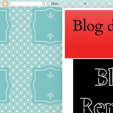
Blog 
.