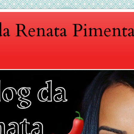
da Renata Piment