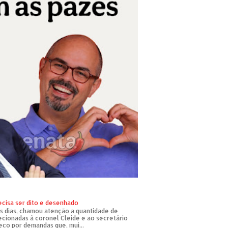
ecisa ser dito e desenhado
s dias, chamou atenção a quantidade de
recionadas à coronel Cleide e ao secretário
eco por demandas que, mui...