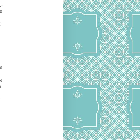
0)
2)
)
3)
5)
5)
)