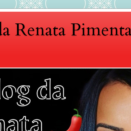
da Renata Piment