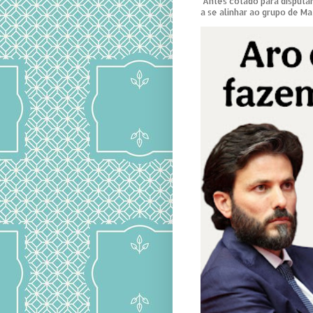
Antes cotado para disputar
a se alinhar ao grupo de Ma