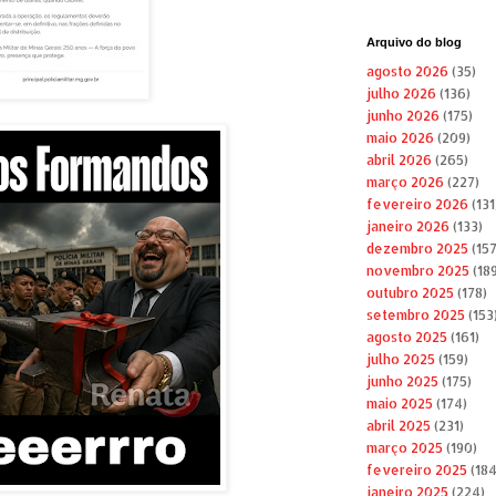
Arquivo do blog
agosto 2026
(35)
julho 2026
(136)
junho 2026
(175)
maio 2026
(209)
abril 2026
(265)
março 2026
(227)
fevereiro 2026
(131
janeiro 2026
(133)
dezembro 2025
(157
novembro 2025
(189
outubro 2025
(178)
setembro 2025
(153
agosto 2025
(161)
julho 2025
(159)
junho 2025
(175)
maio 2025
(174)
abril 2025
(231)
março 2025
(190)
fevereiro 2025
(184
janeiro 2025
(224)