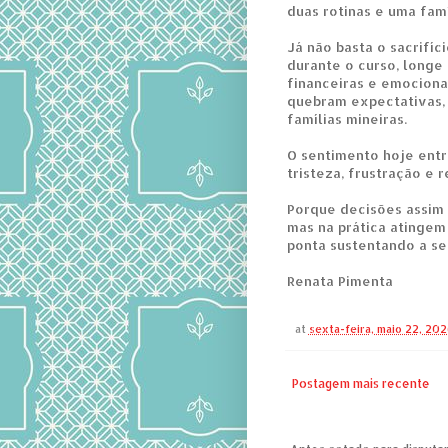
duas rotinas e uma fam
Já não basta o sacrifíc
durante o curso, longe 
financeiras e emocionai
quebram expectativas, 
famílias mineiras.
O sentimento hoje entr
tristeza, frustração e r
Porque decisões assim 
mas na prática atingem
ponta sustentando a se
Renata Pimenta
at
sexta-feira, maio 22, 202
Postagem mais recente