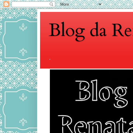
Blog da Re
.