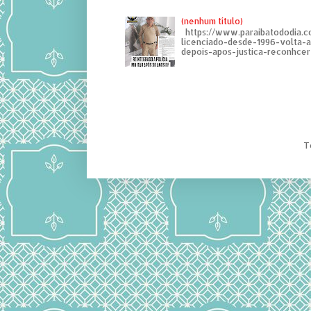
(nenhum título)
https://www.paraibatododia.c
licenciado-desde-1996-volta-
depois-apos-justica-reconhcer-
T