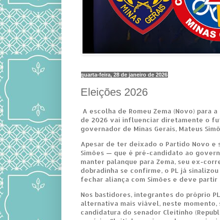
quarta-feira, 28 de janeiro de 2026
Eleições 2026
A escolha de Romeu Zema (Novo) para a 
de 2026 vai influenciar diretamente o fu
governador de Minas Gerais, Mateus Simõ
Apesar de ter deixado o Partido Novo e s
Simões — que é pré-candidato ao govern
manter palanque para Zema, seu ex-corre
dobradinha se confirme, o PL já sinalizo
fechar aliança com Simões e deve partir 
Nos bastidores, integrantes do próprio P
alternativa mais viável, neste momento, 
candidatura do senador Cleitinho (Republ