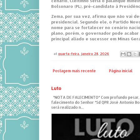
cenário, Cleitinho seria o palanque mine
Bolsonaro (PL), pré-candidato à Presidênc
Zema, por sua vez, afirma que não vai de
presidencial. Segundo ele, o Partido Nov
nome para se fortalecer no cenário nacio
plano, porém, o governador pode acaba
principal aliado e sucessor em Minas Gera
at
quarta-feira, janeiro 28, 2026
Postagem mais recente
Página inicial
Luto
*NOTA DE FALECIMENTO* Com profundo pesar,
falecimento do Senhor *Sd QPR José Antonio Bo
será realizado n...