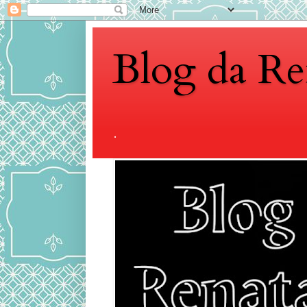
Blog da Re
.