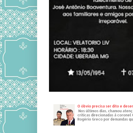
O óbvio precisa ser dito e des
Nos últimos dias, chamou atenç
críticas direcionadas à coronel
Rogério Greco por demandas que