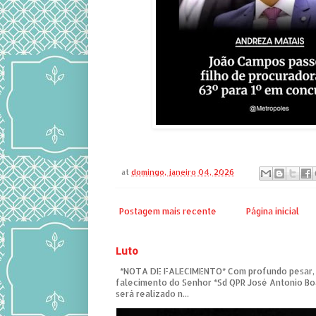
at
domingo, janeiro 04, 2026
Postagem mais recente
Página inicial
Luto
*NOTA DE FALECIMENTO* Com profundo pesar,
falecimento do Senhor *Sd QPR José Antonio Bo
será realizado n...