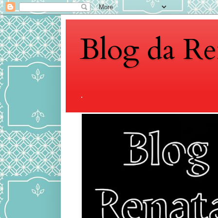
Blog da Re
.