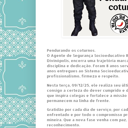
Pendurando os coturnos.
O Agente de Segurança Socioeducativo 
Divinópolis, encerra uma trajetória marc
disciplina e dedicação. Foram 8 anos ser
anos entregues ao Sistema Socioeducati
profissionalismo, firmeza e respeito.
Nesta terça, 09/12/25, ele realiza seu úl
consigo a certeza do dever cumprido e
que inspira colegas e fortalece a missã
permanecem na linha de frente.
Gratidão por cada dia de serviço, por ca
enfrentado e por todo o compromisso p
mineira. Que a nova fase venha com paz
reconhecimento.