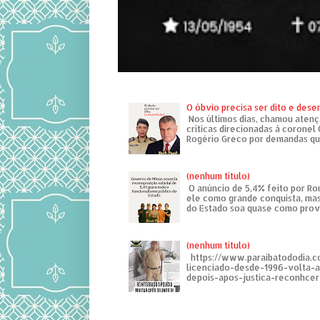
O óbvio precisa ser dito e des
Nos últimos dias, chamou atenç
críticas direcionadas à coronel
Rogério Greco por demandas que
(nenhum título)
O anúncio de 5,4% feito por R
ele como grande conquista, mas
do Estado soa quase como provo
(nenhum título)
https://www.paraibatododia.c
licenciado-desde-1996-volta-
depois-apos-justica-reconhcer-