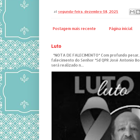
at
segunda-feira, dezembro 08, 2025
Postagem mais recente
Página inicial
Luto
*NOTA DE FALECIMENTO* Com profundo pesar,
falecimento do Senhor *Sd QPR José Antonio Bo
será realizado n...