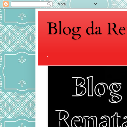
Blog da Re
.