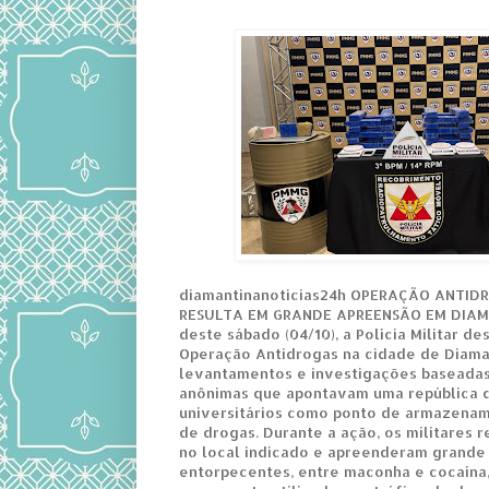
diamantinanoticias24h OPERAÇÃO ANTID
RESULTA EM GRANDE APREENSÃO EM DIAM
deste sábado (04/10), a Polícia Militar 
Operação Antidrogas na cidade de Diaman
levantamentos e investigações baseada
anônimas que apontavam uma república 
universitários como ponto de armazenam
de drogas. Durante a ação, os militares r
no local indicado e apreenderam grande
entorpecentes, entre maconha e cocaína,