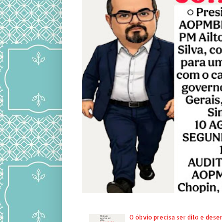
O óbvio precisa ser dito e des