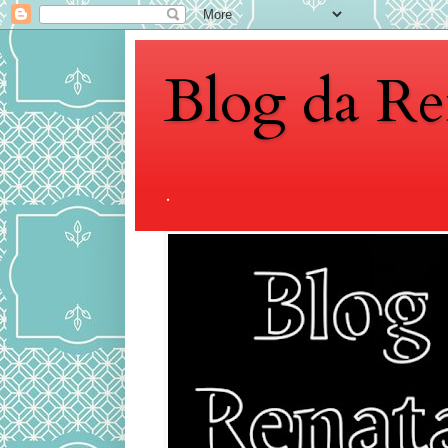
Blog da Re
.