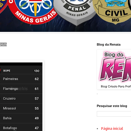
 2025
Blog da Renata
.
Pesquisar este blog
Página inicial