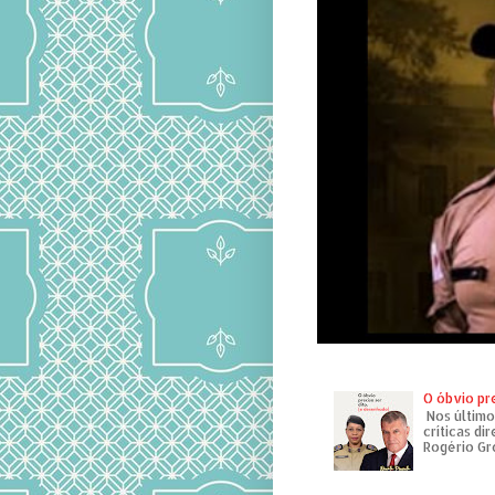
O óbvio pr
Nos último
críticas di
Rogério Gr