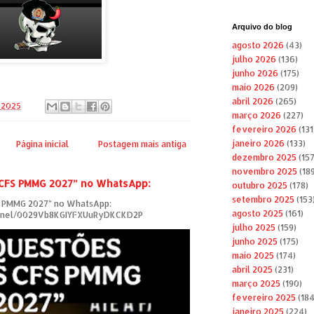
Arquivo do blog
agosto 2026
(43)
julho 2026
(136)
junho 2026
(175)
maio 2026
(209)
abril 2026
(265)
, 2025
março 2026
(227)
fevereiro 2026
(131
janeiro 2026
(133)
Página inicial
Postagem mais antiga
dezembro 2025
(157
novembro 2025
(189
 CFS PMMG 2027” no WhatsApp:
outubro 2025
(178)
setembro 2025
(153
S PMMG 2027” no WhatsApp:
agosto 2025
(161)
annel/0029Vb8KGIYFXUuRyDKCKD2P
julho 2025
(159)
junho 2025
(175)
maio 2025
(174)
abril 2025
(231)
março 2025
(190)
fevereiro 2025
(184
janeiro 2025
(224)