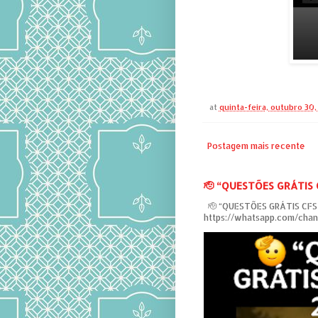
at
quinta-feira, outubro 30
Postagem mais recente
‎🫡 “QUESTÕES GRÁTIS
‎ 🫡 “QUESTÕES GRÁTIS CF
https://whatsapp.com/ch