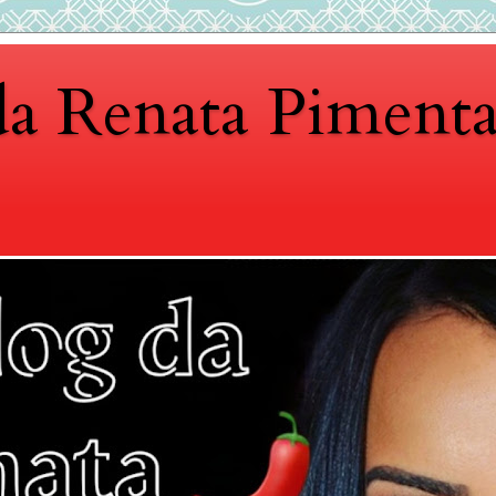
da Renata Piment