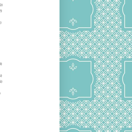
0)
2)
)
3)
5)
5)
)