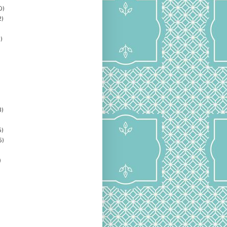
0)
2)
)
3)
5)
5)
)