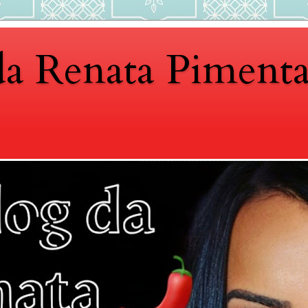
da Renata Piment