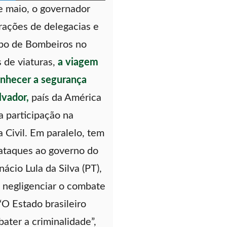
e maio, o governador
rações de delegacias e
po de Bombeiros no
s de viaturas,
a viagem
nhecer a segurança
lvador,
país da América
a participação na
a Civil. Em paralelo, tem
 ataques ao governo do
nácio Lula da Silva (PT),
 negligenciar o combate
“O Estado brasileiro
ater a criminalidade”,