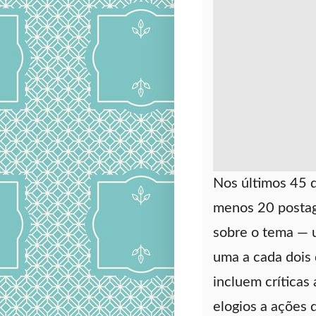
Nos últimos 45 d
menos 20 postag
sobre o tema — 
uma a cada dois
incluem críticas
elogios a ações 