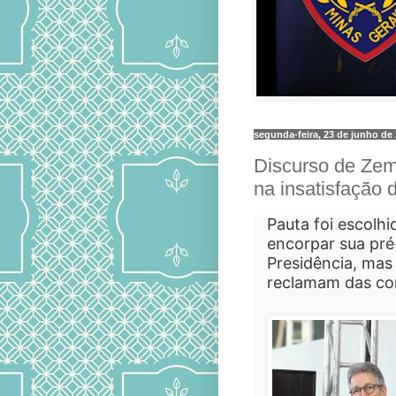
segunda-feira, 23 de junho de
Discurso de Zem
na insatisfação 
Pauta foi escolh
encorpar sua pré
Presidência, mas
reclamam das co