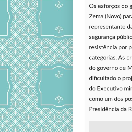
Os esforços do 
Zema (Novo) par
representante da
segurança públi
resistência por p
categorias. As crí
do governo de M
dificultado o pro
do Executivo mi
como um dos pos
Presidência da 