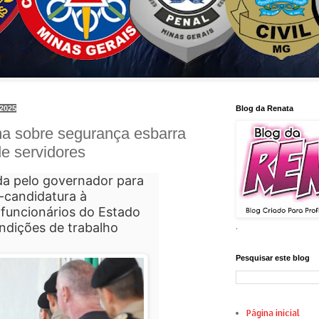
 2025
Blog da Renata
a sobre segurança esbarra
de servidores
ida pelo governador para
-candidatura à
 funcionários do Estado
ndições de trabalho
.
Pesquisar este blog
Página inicial