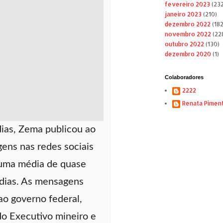
fevereiro 2023
(232
janeiro 2023
(210)
dezembro 2022
(182
novembro 2022
(22
outubro 2022
(130)
dezembro 2020
(1)
Colaboradores
2222
Renata Pimen
ias, Zema publicou ao
ens nas redes sociais
uma média de quase
 dias. As mensagens
 ao governo federal,
do Executivo mineiro e