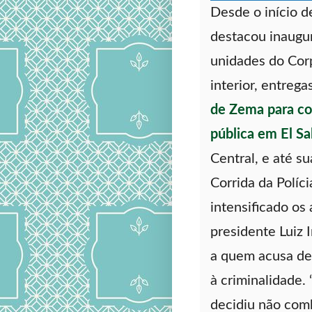
Desde o início d
destacou inaugu
unidades do Cor
interior, entrega
de Zema para co
pública em El Sa
Central, e até su
Corrida da Políci
intensificado os
presidente Luiz I
a quem acusa de
à criminalidade. 
decidiu não comb