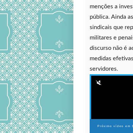
menções a inves
pública. Ainda a
sindicais que rep
militares e pena
discurso não é 
medidas efetivas
servidores.
Próximo vídeo em 