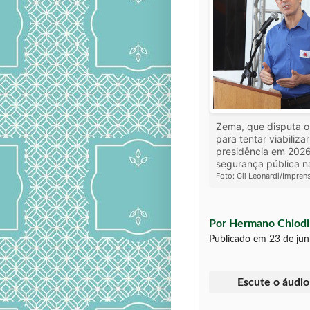
Zema, que disputa o 
para tentar viabiliz
presidência em 2026
segurança pública n
Foto: Gil Leonardi/Impre
Por
Hermano Chiodi
Publicado em
23 de jun
Escute o áudio