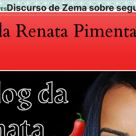
Discurso de Zema sobre segu
TES
da Renata Piment