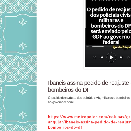
Ibaneis assina pedido de reajuste d
bombeiros do DF
O pedido de reajuste dos policiais civis, militares e bombeir
ao governo federal
https://www.metropoles.com/colunas/g
angular/ibaneis-assina-pedido-de-reajus
bombeiros-do-df