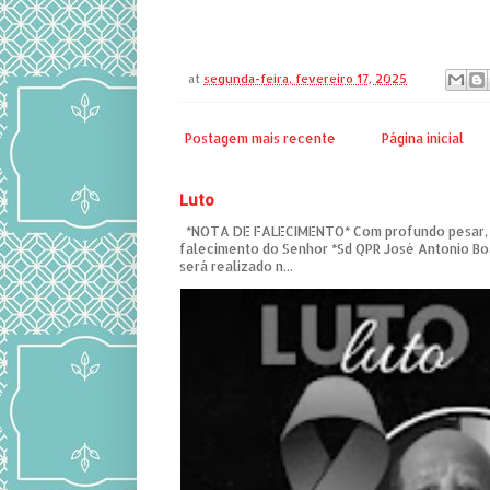
at
segunda-feira, fevereiro 17, 2025
Postagem mais recente
Página inicial
Luto
*NOTA DE FALECIMENTO* Com profundo pesar,
falecimento do Senhor *Sd QPR José Antonio Bo
será realizado n...