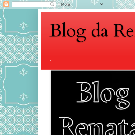
Blog da Re
.