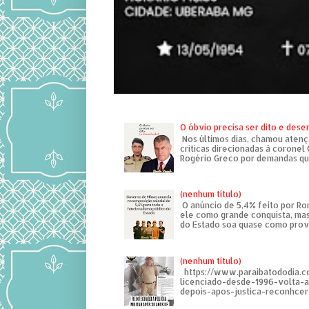
O óbvio precisa ser dito e des
Nos últimos dias, chamou atenç
críticas direcionadas à coronel
Rogério Greco por demandas que
(nenhum título)
O anúncio de 5,4% feito por R
ele como grande conquista, mas
do Estado soa quase como provo
(nenhum título)
https://www.paraibatododia.c
licenciado-desde-1996-volta-
depois-apos-justica-reconhcer-