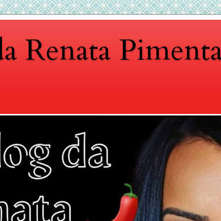
da Renata Piment