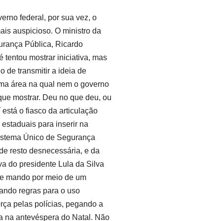
erno federal, por sua vez, o
ais auspicioso. O ministro da
urança Pública, Ricardo
 tentou mostrar iniciativa, mas
 de transmitir a ideia de
a área na qual nem o governo
ue mostrar. Deu no que deu, ou
 está o fiasco da articulação
estaduais para inserir na
Sistema Único de Segurança
de resto desnecessária, e da
va do presidente Lula da Silva
de mando por meio de um
ando regras para o uso
orça pelas polícias, pegando a
a na antevéspera do Natal. Não