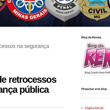
Blog da Renata
cessos na segurança
e retrocessos
.
ança pública
Pesquisar este blog
Página inicial