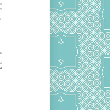
0)
2)
)
3)
5)
5)
)