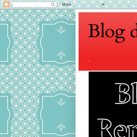
Blog 
.