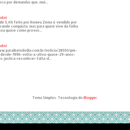
eco por demandas que, mui...
tulo)
de 5,4% feito por Romeu Zema é vendido por
rande conquista, mas para quem vive da folha
soa quase como provoc...
tulo)
ww.paraibatododia.com.br/noticia/28550/pm-
o-desde-1996-volta-a-ativa-quase-29-anos-
s-justica-reconhcer-falta-d...
Tema Simples. Tecnologia do
Blogger
.