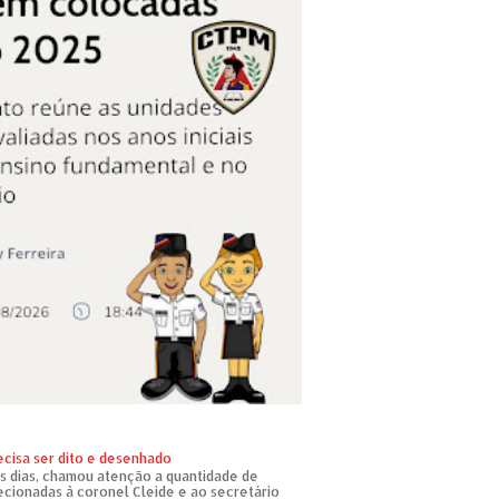
ecisa ser dito e desenhado
s dias, chamou atenção a quantidade de
recionadas à coronel Cleide e ao secretário