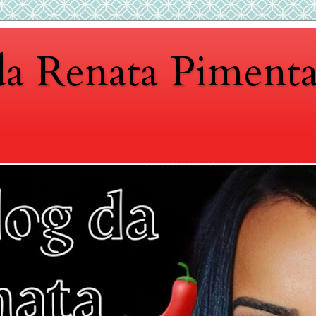
da Renata Piment