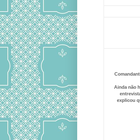
Comandante
Ainda não h
entrevis
explicou q