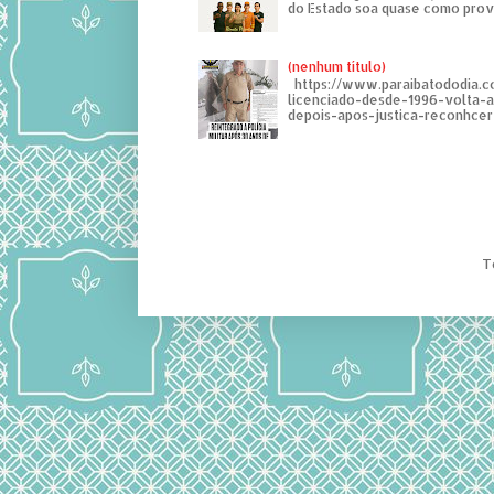
do Estado soa quase como provo
(nenhum título)
https://www.paraibatododia.c
licenciado-desde-1996-volta-
depois-apos-justica-reconhcer-
T