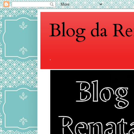
Blog da Re
.