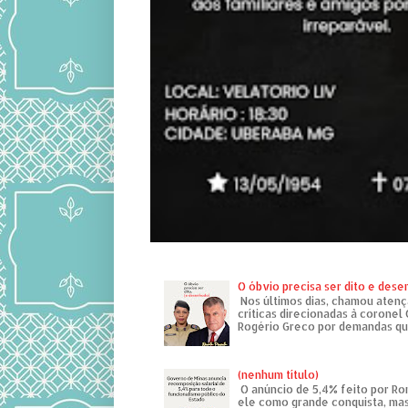
O óbvio precisa ser dito e des
Nos últimos dias, chamou atenç
críticas direcionadas à coronel
Rogério Greco por demandas que
(nenhum título)
O anúncio de 5,4% feito por R
ele como grande conquista, mas