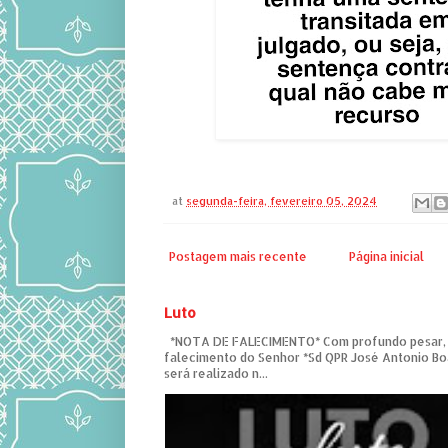
at
segunda-feira, fevereiro 05, 2024
Postagem mais recente
Página inicial
Luto
*NOTA DE FALECIMENTO* Com profundo pesar,
falecimento do Senhor *Sd QPR José Antonio Bo
será realizado n...