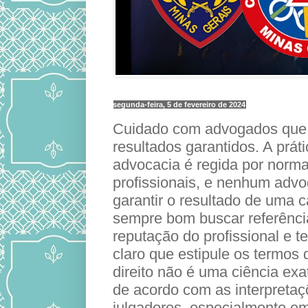
segunda-feira, 5 de fevereiro de 2024
Cuidado com advogados que
resultados garantidos. A prát
advocacia é regida por norma
profissionais, e nenhum adv
garantir o resultado de uma 
sempre bom buscar referências
reputação do profissional e t
claro que estipule os termos 
direito não é uma ciência exa
de acordo com as interpreta
julgadores, especialmente e