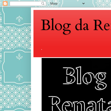
Blog da Re
.