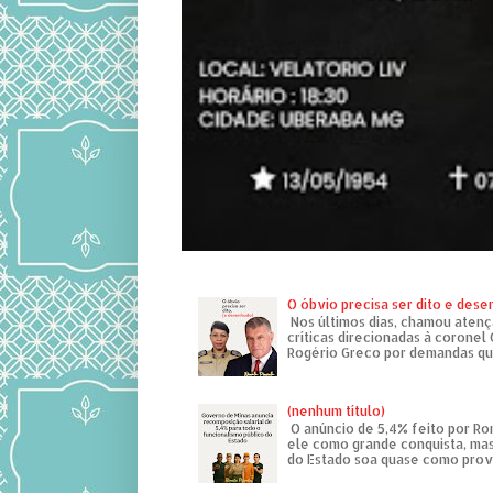
O óbvio precisa ser dito e des
Nos últimos dias, chamou atenç
críticas direcionadas à coronel
Rogério Greco por demandas que
(nenhum título)
O anúncio de 5,4% feito por R
ele como grande conquista, mas
do Estado soa quase como provo